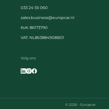
033 24 55 060
sales.business@europcar.nl
KvK: 86173790
VAT: NL863884908B01
Volg ons
© 2026 - Europcar