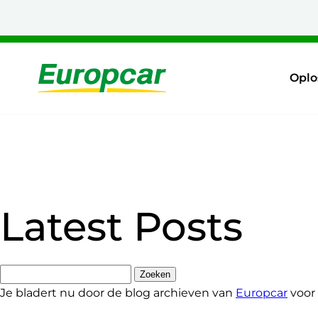
Naar
hoofdinhoud
Home
Oplo
Latest Posts
Zoeken
naar:
Je bladert nu door de blog archieven van
Europcar
voor 