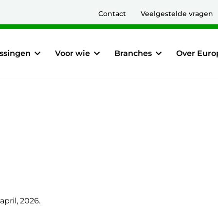
Contact
Veelgestelde vragen
ssingen
Voor wie
Branches
Over Euro
april, 2026.