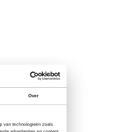
Over
p van technologieën zoals
erde advertenties en content,