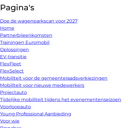
Pagina's
Doe de wagenparkscan voor 2027
Home
Partnerbijeenkomsten
Trainingen Euromobil
Oplossingen
EV-transitie
FlexFleet
FlexSelect
Mobiliteit voor de gemeenteraadsverkiezingen
Mobiliteit voor nieuwe medewerkers
Projectauto
Tijdelijke mobiliteit tijdens het evenementenseizoen
Voorloopauto
Young Professional Aanbieding
Voor wie