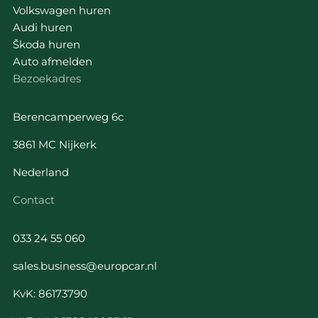
Volkswagen huren
Audi huren
Škoda huren
Auto afmelden
Bezoekadres
Berencamperweg 6c
3861 MC Nijkerk
Nederland
Contact
033 24 55 060
sales.business@europcar.nl
KvK: 86173790