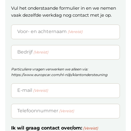
Vul het onderstaande formulier in en we nemen
vaak dezelfde werkdag nog contact met je op.
Voor- en achternaam
(Vereist)
Bedrijf
(Vereist)
Particuliere vragen verwerken we alleen via:
https://www.europcar.com/nl-nl/p/klantondersteuning
E-mail
(Vereist)
Telefoonnummer
(Vereist)
Ik wil graag contact over/om:
(Vereist)