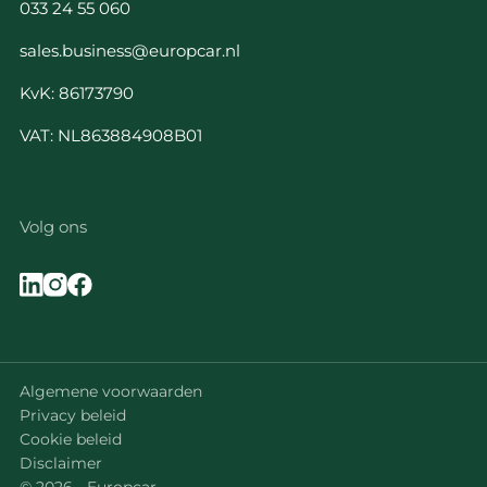
033 24 55 060
sales.business@europcar.nl
KvK: 86173790
VAT: NL863884908B01
Volg ons
Algemene voorwaarden
Privacy beleid
Cookie beleid
Disclaimer