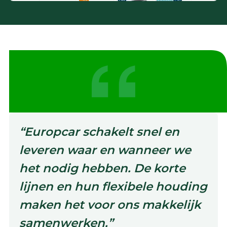
“Europcar schakelt snel en
leveren waar en wanneer we
het nodig hebben. De korte
lijnen en hun flexibele houding
maken het voor ons makkelijk
samenwerken.”