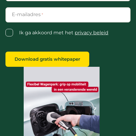
E-mailadres
*
Privacy
Ik ga akkoord met het
privacy beleid
statement
*
Download gratis whitepaper