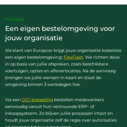
FlexFleet
Een eigen bestelomgeving voor
jouw organisatie
Als klant van Europcar krijgt jouw organisatie kosteloos
een eigen bestelomgeving:
FlexFleet
. We richten deze
in op basis van jullie afspraken, zoals beschikbare
voertuigen, opties en afleverlocaties. Na de aanvraag
brengen we jullie wensen in kaart en staat de
omgeving binnen 3 werkdagen live.
Via een
OCI-koppeling
bestellen medewerkers
eenvoudig vanuit hun vertrouwde ERP- of
inkoopsysteem. Zo blijven jullie processen intact en
houdt jouw organisatie zelf de regie over autorisaties
en toegang tot huurvoertuigen.