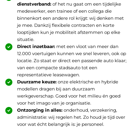
dienstverband:
of het nu gaat om een tijdelijke
medewerker, een trainee of een collega die
binnenkort een andere rol krijgt: wij denken met
je mee. Dankzij flexibele contracten en korte
looptijden kun je mobiliteit afstemmen op elke
situatie.
Direct inzetbaar:
met een vloot van meer dan
12.000 voertuigen kunnen we snel leveren, ook op
locatie. Zo staat er direct een passende auto klaar;
van een compacte stadsauto tot een
representatieve leasewagen.
Duurzame keuze:
onze elektrische en hybride
modellen dragen bij aan duurzaam
werkgeverschap. Goed voor het milieu én goed
voor het imago van je organisatie.
Ontzorging in alles:
onderhoud, verzekering,
administratie: wij regelen het. Zo houd je tijd over
voor wat écht belangrijk is: je personeel.