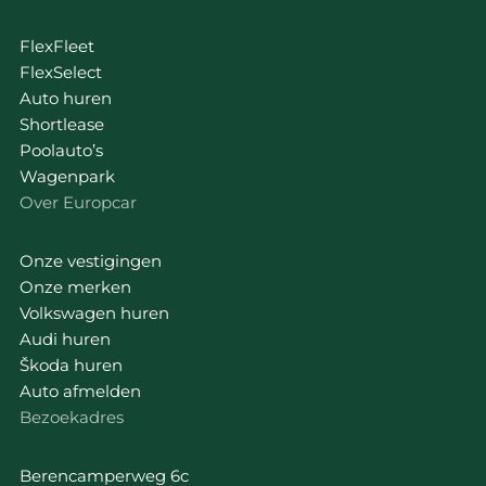
FlexFleet
FlexSelect
Auto huren
Shortlease
Poolauto’s
Wagenpark
Over Europcar
Onze vestigingen
Onze merken
Volkswagen huren
Audi huren
Škoda huren
Auto afmelden
Bezoekadres
Berencamperweg 6c