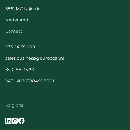
3861 MC Nijkerk
Nederland
Contact
033 24 55 060
sales.business@europcar.nl
KvK: 86173790
VAT: NL863884908B01
Volg ons