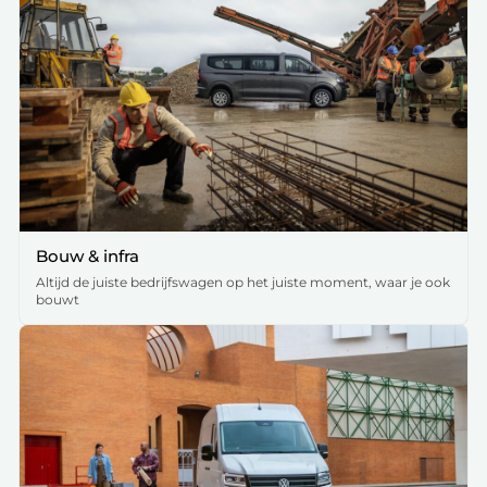
Bouw & infra
Altijd de juiste bedrijfswagen op het juiste moment, waar je ook
bouwt