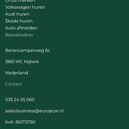
Onze merken
Volkswagen huren
Audi huren
Škoda huren
Auto afmelden
Bezoekadres
Berencamperweg 6c
3861 MC Nijkerk
Nederland
Contact
033 24 55 060
sales.business@europcar.nl
KvK: 86173790