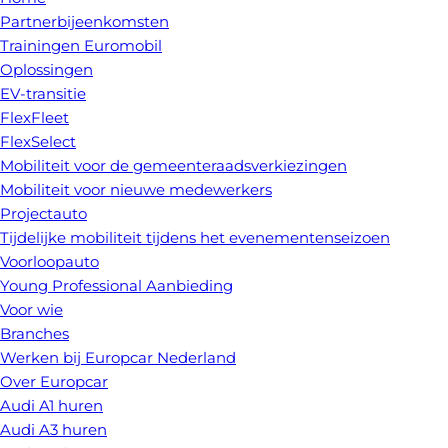
Partnerbijeenkomsten
Trainingen Euromobil
Oplossingen
EV-transitie
FlexFleet
FlexSelect
Mobiliteit voor de gemeenteraadsverkiezingen
Mobiliteit voor nieuwe medewerkers
Projectauto
Tijdelijke mobiliteit tijdens het evenementenseizoen
Voorloopauto
Young Professional Aanbieding
Voor wie
Branches
Werken bij Europcar Nederland
Over Europcar
Audi A1 huren
Audi A3 huren